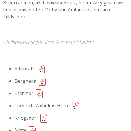
Bilderrahmen, als Leinwanddruck, hinter Acrylglas usw.
Immer passend zu Motiv und Ambiente – einfach
bildschön.
Bildschmuck für Ihre Räumlichkeiten.
Altenrath
Bergheim
Eschmar
Friedrich-Wilhelms-Hütte
Kriegsdorf
Mitte