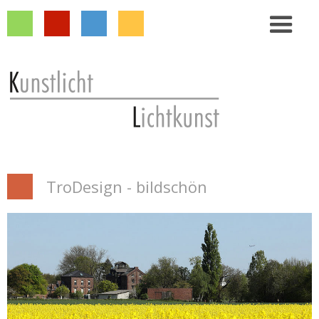
TroDesign - bildschön