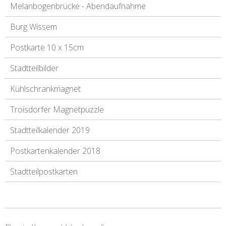
Melanbogenbrücke - Abendaufnahme
Burg Wissem
Postkarte 10 x 15cm
Stadtteilbilder
Kühlschrankmagnet
Troisdorfer Magnetpuzzle
Stadtteilkalender 2019
Postkartenkalender 2018
Stadtteilpostkarten