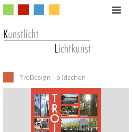
TroDesign -
bildschön