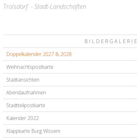
Troisdorf - Stadt-Landschaften
B I L D E R G A L E R I E
Doppelkalender 2027 & 2028
Weihnachtspostkarte
Stadtansichten
Abendaufnahmen
Stadtteilpostkarte
Kalender 2022
Klappkarte Burg Wissem